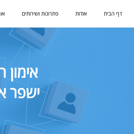
דף הבית
אודות
פתרונות ושירותים
אומ
אימון 
ישפר את