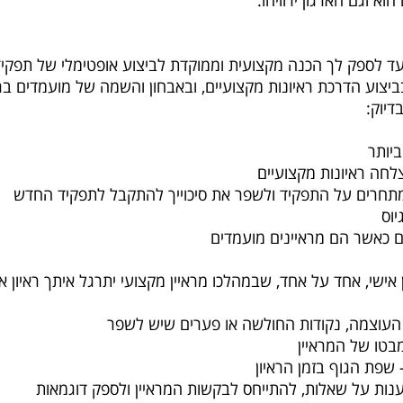
וא וגם הארגון ירוויחו.
ועד לספק לך הכנה מקצועית וממוקדת לביצוע אופטימלי של תפקיד 
ביצוע הדרכת ראיונות מקצועיים, ובאבחון והשמה של מועמדים ב
דיוק:
יותר
צלחה ראיונות מקצועיים
מתחרים על התפקיד ולשפר את סיכוייך להתקבל לתפקיד החדש
יוס
 כאשר הם מראיינים מועמדים
ן אישי, אחד על אחד, שבמהלכו מראיין מקצועי יתרגל איתך ראיון 