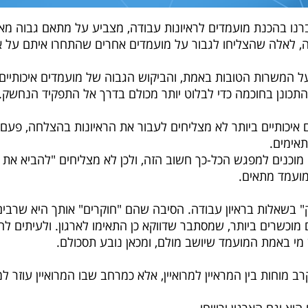
ברנו בהכנת מועמדים לראיונות עבודה, מצביע על מתאם גבוה מאוד
ה, לאלה שהצליחו לגבור על מועמדים אחרים שהתחרו איתם על א
על המשרות הטובות באמת, והביקוש הגבוה של מועמדים איכותי
התכונן בחוכמה כדי לבלוט יותר מכולם בדרך אל התפקיד הנחשק.
 איכותיים ביותר לא מצליחים לעבור את הראיונות בהצלחה, פעם
תאימים.
 מוכנים למפגש הכל-כך חשוב הזה, ולכן לא מצליחים "להביא את
מועמד מתאים.
" בשאלות בראיון עבודה. הסיבה שהם "חוקרים" אותך היא שרבים
וכשרים ביותר, שמסתבר שדווקא כן התאימו לארגון. ולעיתים לה
מי באמת המועמד שיושב מולם, ומכאן נובע תסכולם.
מוחות בין המראיין למרואיין, אלא כמרחב שבו המרואיין עוזר למר