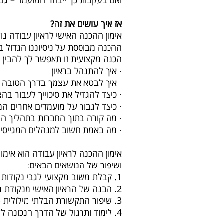
ואם בעקבות כך ייבחר המועמד – גם ה
אז איך עושים את זה?
אימון ההכנה האישי לראיון עבודה נ
ההכנה מבוססת על ניסיוננו הגדול ב
הכנה מקצועית זו תאפשר לך להבין ב
∙ איך להתנהל בראיון
∙ איך לבטא את עצמך בדרך הטובה ב
∙ כיצד להגדיל את סיכוייך לעבור בה
∙ כיצד לגבור על מועמדים אחרים ה
∙ מה קורה בתוך החברות בתהליך הג
∙ מה באמת חשוב למנהלים המגייסים
אימון ההכנה לראיון עבודה הוא אימו
ושיפור של הנושאים הבאים:
1. קבלת משוב מקצועי לגבי נקודות העוצמה, נקודות החולשה או פערים שיש לשפר
2. הבנה של הראיון האישי מנקודת מבטו של המראיין
3. שיפור התקשורת הבלתי מילולית - שפת הגוף בזמן הראיון
4. לימוד ותרגול של הדרך הנכונה לענות על שאלות, להתייחס לבקשות המראיין ולספק דוגמאות